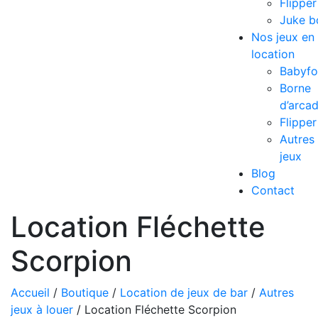
Flipper
Juke b
Nos jeux en
location
Babyfo
Borne
d’arca
Flipper
Autres
jeux
Blog
Contact
Location Fléchette
Scorpion
Accueil
/
Boutique
/
Location de jeux de bar
/
Autres
jeux à louer
/ Location Fléchette Scorpion