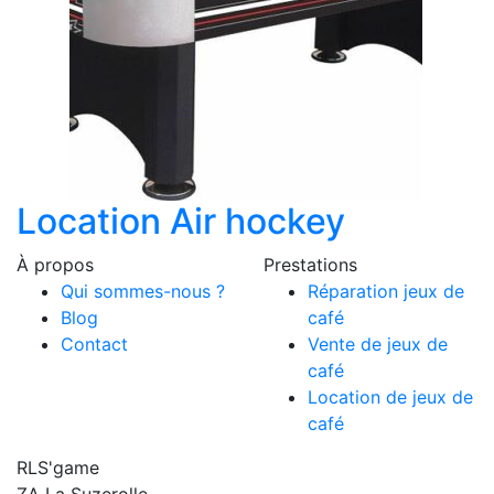
Location Air hockey
À propos
Prestations
Qui sommes-nous ?
Réparation jeux de
Blog
café
Contact
Vente de jeux de
café
Location de jeux de
café
RLS'game
ZA La Suzerolle