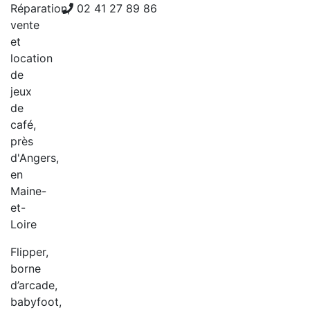
Réparation,
02 41 27 89 86
vente
et
location
de
jeux
de
café,
près
d'Angers,
en
Maine-
et-
Loire
Flipper,
borne
d’arcade,
babyfoot,