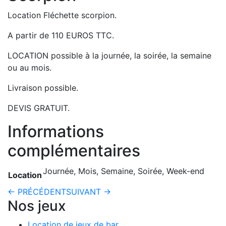
Location Fléchette scorpion.
A partir de 110 EUROS TTC.
LOCATION possible à la journée, la soirée, la semaine
ou au mois.
Livraison possible.
DEVIS GRATUIT.
Informations
complémentaires
Journée, Mois, Semaine, Soirée, Week-end
Location
← PRÉCÉDENT
SUIVANT →
Nos jeux
Location de jeux de bar