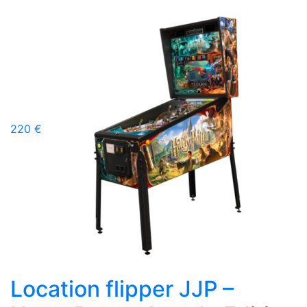
220 €
Location flipper JJP –