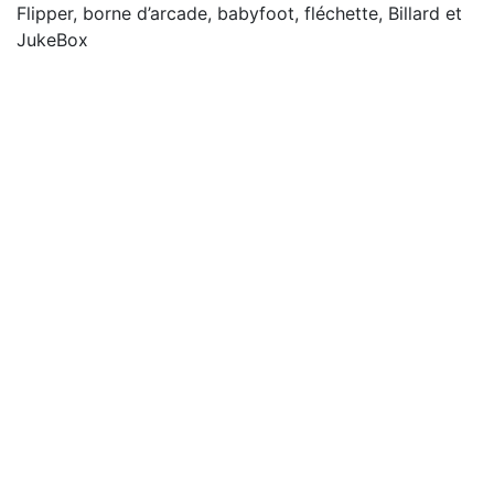
Flipper, borne d’arcade, babyfoot, fléchette, Billard et
JukeBox