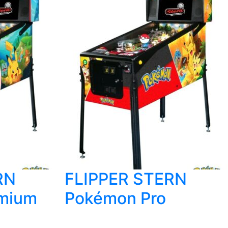
RN
FLIPPER STERN
mium
Pokémon Pro