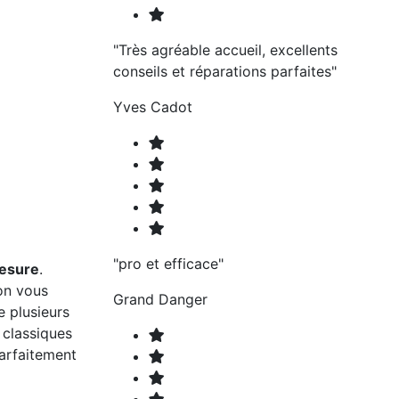
"Très agréable accueil, excellents
conseils et réparations parfaites"
Yves Cadot
"pro et efficace"
mesure
.
on vous
Grand Danger
e plusieurs
 classiques
parfaitement