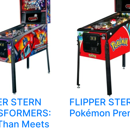
ER STERN
FLIPPER STE
SFORMERS:
Pokémon Pre
Than Meets