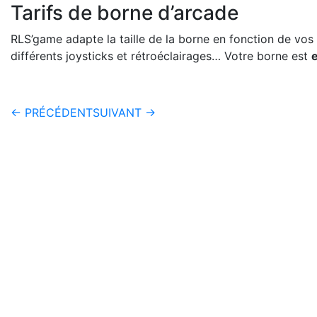
Tarifs de borne d’arcade
RLS’game adapte la taille de la borne en fonction de vo
différents joysticks et rétroéclairages… Votre borne est
← PRÉCÉDENT
SUIVANT →