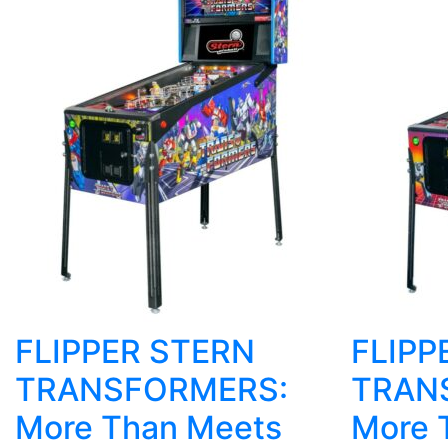
FLIPPER STERN
FLIPP
TRANSFORMERS:
TRAN
More Than Meets
More 