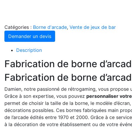
Catégories :
Borne d'arcade
,
Vente de jeux de bar
Demander un devis
Description
Fabrication de borne d’arca
Fabrication de borne d’arca
Damien, notre passionné de rétrogaming, vous propose u
Grâce à son expertise, vous pouvez
personnaliser votr
permet de choisir la taille de la borne, le modèle d’écran,
décorations possibles. Ces bornes fabriquées main propo
de l’arcade édités entre 1970 et 2000. Grâce à ce servi
à la décoration de votre établissement ou de votre évén