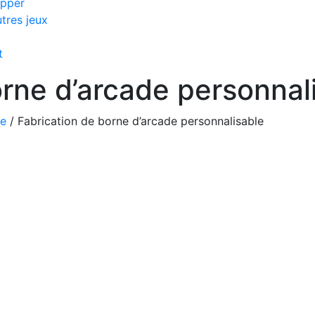
ipper
tres jeux
t
orne d’arcade personnal
de
/ Fabrication de borne d’arcade personnalisable