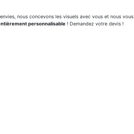
s envies, nous concevons les visuels avec vous et nous vou
entièrement personnalisable
! Demandez votre devis !