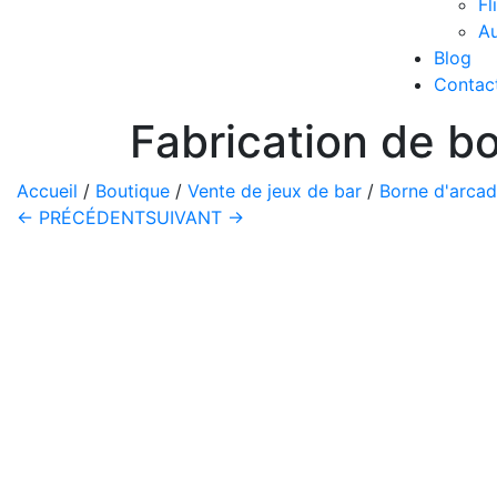
Fl
Au
Blog
Contac
Fabrication de b
Accueil
/
Boutique
/
Vente de jeux de bar
/
Borne d'arca
← PRÉCÉDENT
SUIVANT →