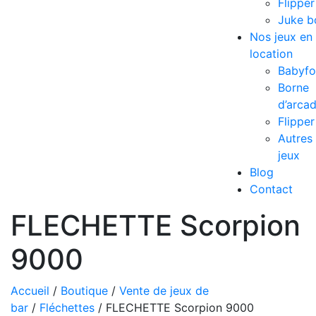
Flipper
Juke b
Nos jeux en
location
Babyfo
Borne
d’arca
Flipper
Autres
jeux
Blog
Contact
FLECHETTE Scorpion
9000
Accueil
/
Boutique
/
Vente de jeux de
bar
/
Fléchettes
/ FLECHETTE Scorpion 9000