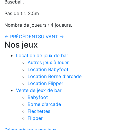
Baseball.
Pas de tir: 2.5m
Nombre de joueurs : 4 joueurs.
← PRÉCÉDENT
SUIVANT →
Nos jeux
Location de jeux de bar
Autres jeux à louer
Location Babyfoot
Location Borne d'arcade
Location Flipper
Vente de jeux de bar
Babyfoot
Borne d'arcade
Fléchettes
Flipper
Découvrir tous nos jeux