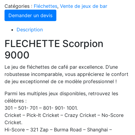
Catégories :
Fléchettes
,
Vente de jeux de bar
Demander un devis
Description
FLECHETTE Scorpion
9000
Le jeu de fléchettes de café par excellence. D’une
robustesse incomparable, vous apprécierez le confort
de jeu exceptionnel de ce modèle professionnel !
Parmi les multiples jeux disponibles, retrouvez les
célèbres :
301 – 501- 701 – 801- 901- 1001.
Cricket – Pick-It Cricket – Crazy Cricket – No-Score
Cricket.
Hi-Score – 321 Zap – Burma Road – Shanghai –