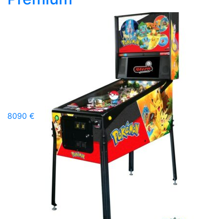
8090 €