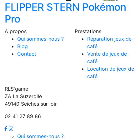
FLIPPER STERN Pokémon
Pro
À propos
Prestations
Qui sommes-nous ?
Réparation jeux de
Blog
café
Contact
Vente de jeux de
café
Location de jeux de
café
RLS'game
ZA La Suzerolle
49140 Seiches sur loir
02 41 27 89 86
Qui sommes-nous ?