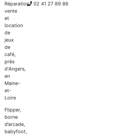
Réparation,
02 41 27 89 86
vente
et
location
de
jeux
de
café,
près
d'Angers,
en
Maine-
et-
Loire
Flipper,
borne
d’arcade,
babyfoot,