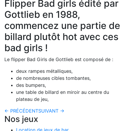
Flipper Bad girls édité par
Gottlieb en 1988,
commencez une partie de
billard plutôt hot avec ces
bad girls !
Le flipper Bad Girls de Gottlieb est composé de :
deux rampes métalliques,
de nombreuses cibles tombantes,
des bumpers,
une table de billard en miroir au centre du
plateau de jeu,
← PRÉCÉDENT
SUIVANT →
Nos jeux
Location de jeux de bar