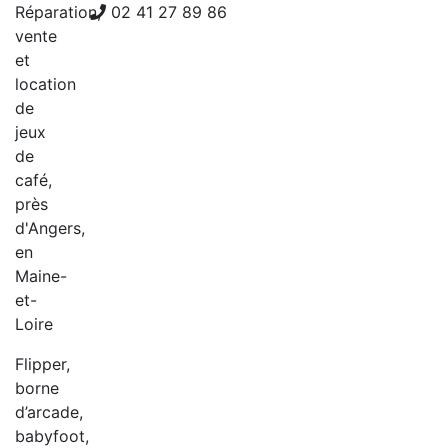
Réparation,
02 41 27 89 86
vente
et
location
de
jeux
de
café,
près
d'Angers,
en
Maine-
et-
Loire
Flipper,
borne
d’arcade,
babyfoot,