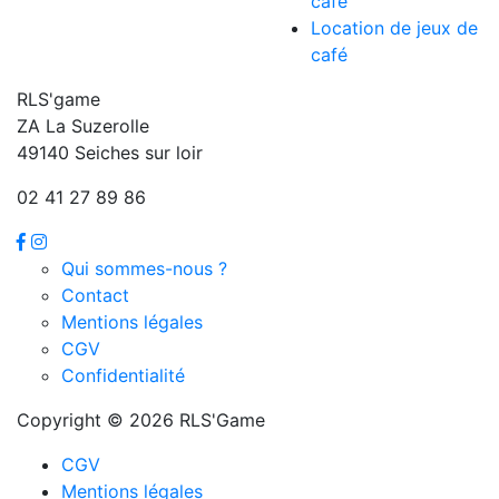
café
Location de jeux de
café
RLS'game
ZA La Suzerolle
49140 Seiches sur loir
02 41 27 89 86
Qui sommes-nous ?
Contact
Mentions légales
CGV
Confidentialité
Copyright © 2026 RLS'Game
CGV
Mentions légales