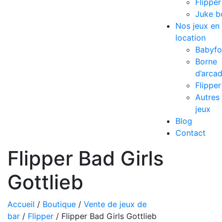
Flipper
Juke b
Nos jeux en
location
Babyfo
Borne
d’arca
Flipper
Autres
jeux
Blog
Contact
Flipper Bad Girls
Gottlieb
Accueil
/
Boutique
/
Vente de jeux de
bar
/
Flipper
/ Flipper Bad Girls Gottlieb