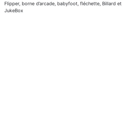
Flipper, borne d’arcade, babyfoot, fléchette, Billard et
JukeBox