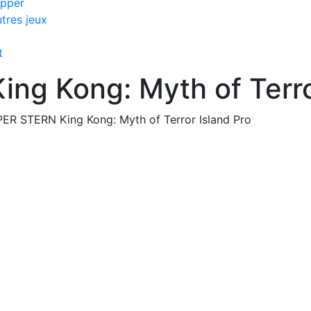
ipper
tres jeux
t
ng Kong: Myth of Terro
PER STERN King Kong: Myth of Terror Island Pro