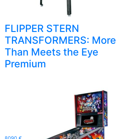
FLIPPER STERN
TRANSFORMERS: More
Than Meets the Eye
Premium
8090 €