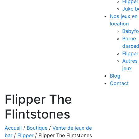
Flipper
Juke b
Nos jeux en
location
Babyfo
Borne
d’arca
Flipper
Autres
jeux
Blog
Contact
Flipper The
Flintstones
Accueil
/
Boutique
/
Vente de jeux de
bar
/
Flipper
/ Flipper The Flintstones