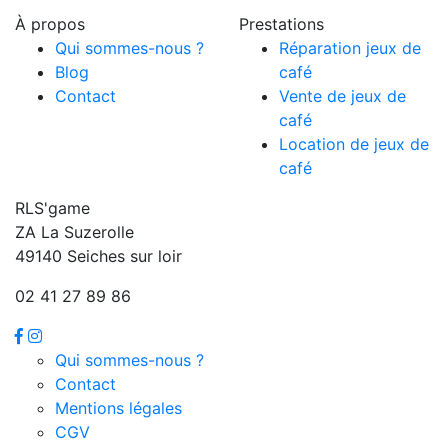
À propos
Prestations
Qui sommes-nous ?
Réparation jeux de
Blog
café
Contact
Vente de jeux de
café
Location de jeux de
café
RLS'game
ZA La Suzerolle
49140 Seiches sur loir
02 41 27 89 86
Qui sommes-nous ?
Contact
Mentions légales
CGV