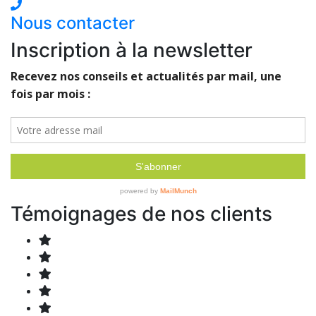
Nous contacter
Inscription à la newsletter
Témoignages de nos clients