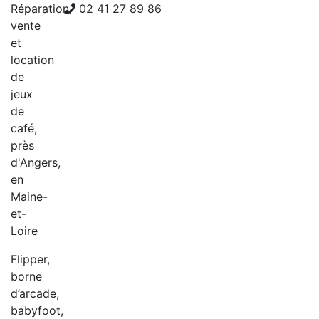
Réparation,
02 41 27 89 86
vente
et
location
de
jeux
de
café,
près
d'Angers,
en
Maine-
et-
Loire
Flipper,
borne
d’arcade,
babyfoot,