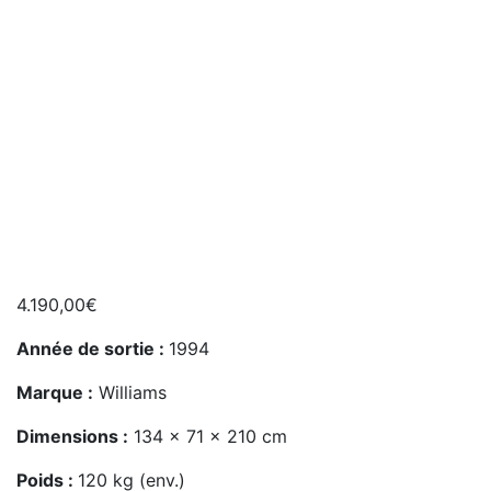
4.190,00
€
Année de sortie :
1994
Marque :
Williams
Dimensions :
134 x 71 x 210 cm
Poids :
120 kg (env.)